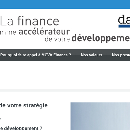
Pourquoi faire appel à MCVA Finance ?
Nos valeurs
Nos prest
de votre stratégie
?
otre développement ?