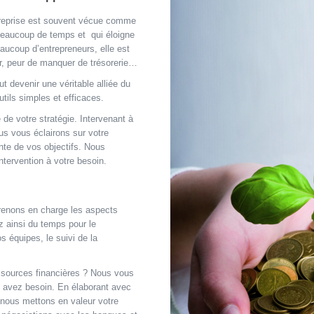
ntreprise est souvent vécue comme
beaucoup de temps et qui éloigne
eaucoup d’entrepreneurs, elle est
ir, peur de manquer de trésorerie…
ut devenir une véritable alliée du
tils simples et efficaces.
e votre stratégie. Intervenant à
us vous éclairons sur votre
nte de vos objectifs. Nous
ntervention à votre besoin.
prenons en charge les aspects
 ainsi du temps pour le
 équipes, le suivi de la
sources financières ? Nous vous
s avez besoin. En élaborant avec
 nous mettons en valeur votre