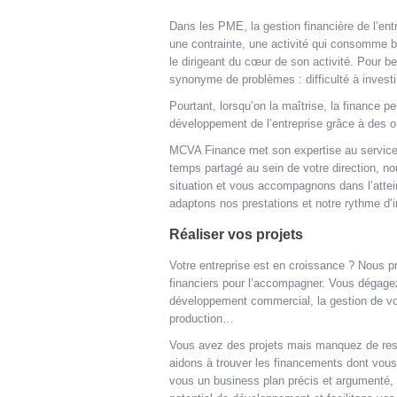
Dans les PME, la gestion financière de l’e
une contrainte, une activité qui consomme 
le dirigeant du cœur de son activité. Pour b
synonyme de problèmes : difficulté à invest
Pourtant, lorsqu’on la maîtrise, la finance pe
développement de l’entreprise grâce à des ou
MCVA Finance met son expertise au service d
temps partagé au sein de votre direction, no
situation et vous accompagnons dans l’attei
adaptons nos prestations et notre rythme d’i
Réaliser vos projets
Votre entreprise est en croissance ? Nous 
financiers pour l’accompagner. Vous dégagez
développement commercial, la gestion de vos
production…
Vous avez des projets mais manquez de res
aidons à trouver les financements dont vou
vous un business plan précis et argumenté,