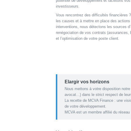
potentiel de développement et facilitons vo
investisseurs.
Vous rencontrez des difficultés financières 
les causes et à mettre en place des actions
interventions, nous détectons les sources 
renégociation de vos contrats (assurances, 
et l’optimisation de votre poste client.
Elargir vos horizons
Nous mettons à votre disposition notre
avocat…) dans le strict respect de leurs 
La recette de MCVA Finance : une vision
de votre développement.
MCVA est un membre affilié du réseau