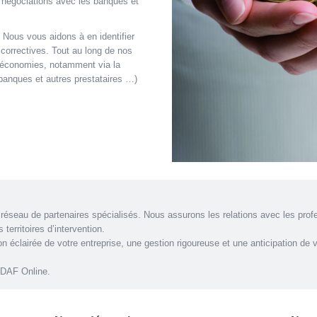
s négociations avec les banques et
? Nous vous aidons à en identifier
 correctives. Tout au long de nos
d’économies, notamment via la
banques et autres prestataires …)
 réseau de partenaires spécialisés. Nous assurons les relations avec les pro
territoires d’intervention.
 éclairée de votre entreprise, une gestion rigoureuse et une anticipation de v
 DAF Online.