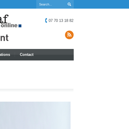
07 70 13 18 82
ations
Contact