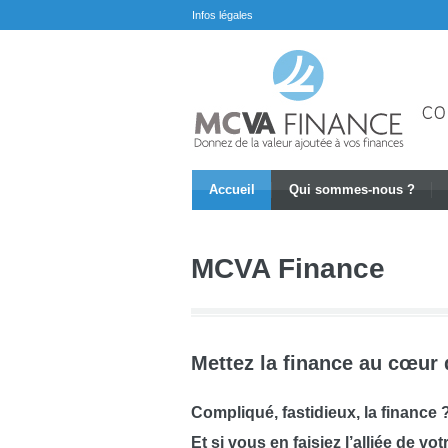
Infos légales
Accueil
Qui sommes-nous ?
MCVA Finance
Mettez la finance au cœur 
Compliqué, fastidieux, la finance 
Et si vous en faisiez l’alliée de v