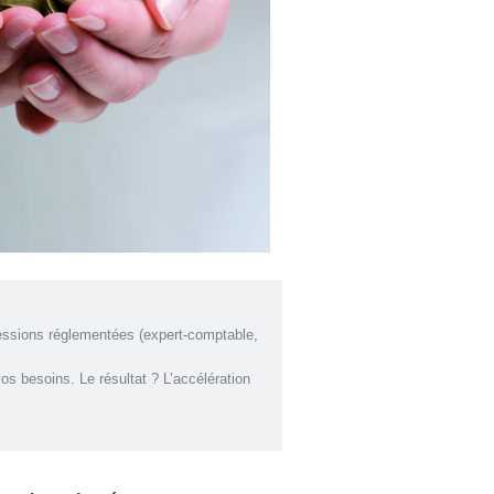
fessions réglementées (expert-comptable,
os besoins. Le résultat ? L’accélération