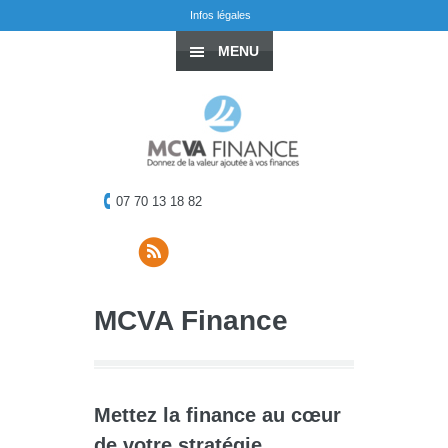
Infos légales
MENU
07 70 13 18 82
MCVA Finance
Mettez la finance au cœur
de votre stratégie